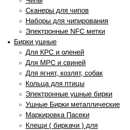
Сканеры для чипов
Наборы для чипирования
Электронные NFC метки
Бирки ушные
Для КРС и оленей
Для МРС и свиней
Для ягнят, козлят, собак
Кольца для птицы
Электронные ушные бирки
Ушные Бирки металлические
Маркировка Пасеки
Клещи ( биркачи ) для