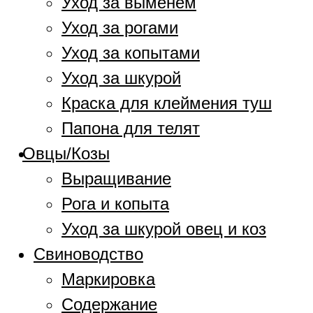
Уход за выменем
Уход за рогами
Уход за копытами
Уход за шкурой
Краска для клеймения туш
Папона для телят
Овцы/Козы
Выращивание
Рога и копыта
Уход за шкурой овец и коз
Свиноводство
Маркировка
Содержание