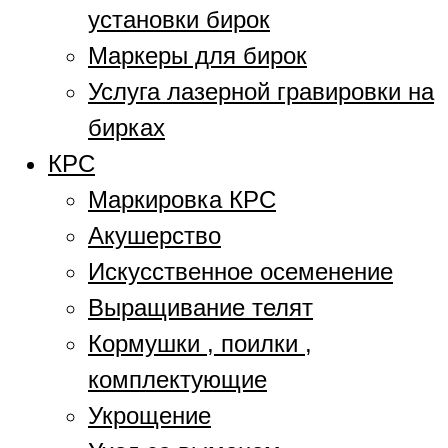
установки бирок
Маркеры для бирок
Услуга лазерной гравировки на
бирках
КРС
Маркировка КРС
Акушерство
Искусственное осеменение
Выращивание телят
Кормушки , поилки ,
комплектующие
Укрощение