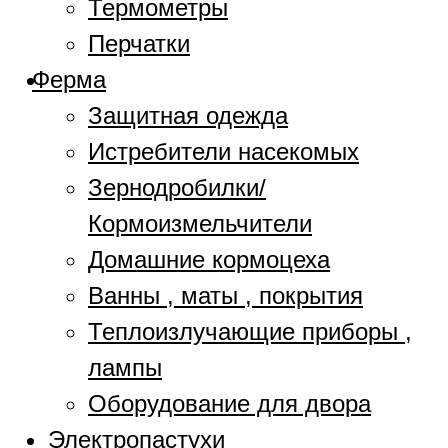
Термометры
Перчатки
Ферма
Защитная одежда
Истребители насекомых
Зернодробилки/
Кормоизмельчители
Домашние кормоцеха
Ванны , маты , покрытия
Теплоизлучающие приборы ,
лампы
Оборудование для двора
Электропастухи