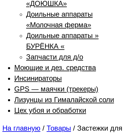
«ДОЮШКА»
Доильные аппараты
«Молочная ферма»
Доильные аппараты »
БУРЁНКА «
Запчасти для д/о
Моющие и дез. средства
Инсинираторы
GPS — маячки (трекеры)
Лизунцы из Гималайской соли
Цех убоя и обработки
На главную
/
Товары
/
Застежки для