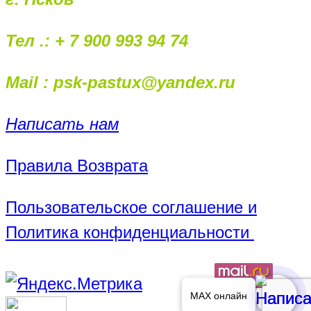
Тел .: + 7 900 993 94 74
Mail : psk-pastux@yandex.ru
Написать нам
Правила Возврата
Пользовательское соглашение и
Политика конфиденциальности
MAX онлайн
MAX онлайн
MAX онлайн