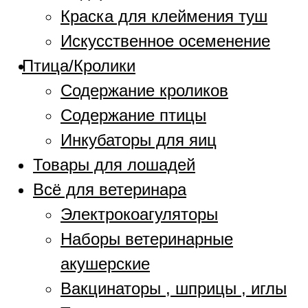
Краска для клеймения туш
Искусственное осеменение
Птица/Кролики
Содержание кроликов
Содержание птицы
Инкубаторы для яиц
Товары для лошадей
Всё для ветеринара
Электрокоагуляторы
Наборы ветеринарные
акушерские
Вакцинаторы , шприцы , иглы