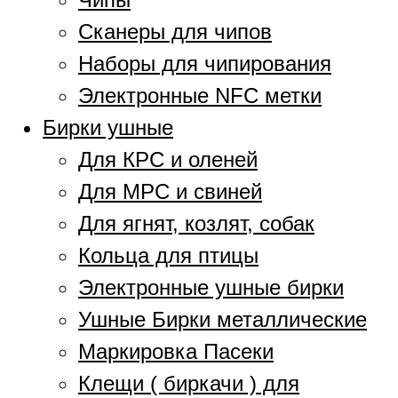
Сканеры для чипов
Наборы для чипирования
Электронные NFC метки
Бирки ушные
Для КРС и оленей
Для МРС и свиней
Для ягнят, козлят, собак
Кольца для птицы
Электронные ушные бирки
Ушные Бирки металлические
Маркировка Пасеки
Клещи ( биркачи ) для