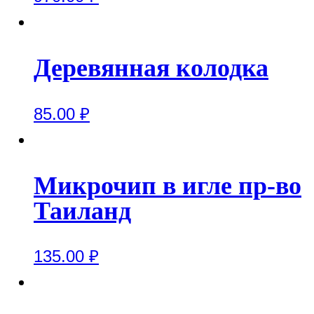
Деревянная колодка
85.00
₽
Микрочип в игле пр-во
Таиланд
135.00
₽