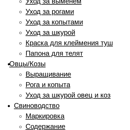
Уход за выменем
Уход за рогами
Уход за копытами
Уход за шкурой
Краска для клеймения туш
Папона для телят
Овцы/Козы
Выращивание
Рога и копыта
Уход за шкурой овец и коз
Свиноводство
Маркировка
Содержание