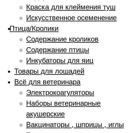
Краска для клеймения туш
Искусственное осеменение
Птица/Кролики
Содержание кроликов
Содержание птицы
Инкубаторы для яиц
Товары для лошадей
Всё для ветеринара
Электрокоагуляторы
Наборы ветеринарные
акушерские
Вакцинаторы , шприцы , иглы