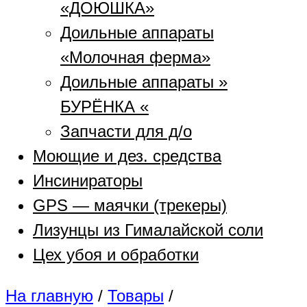
«ДОЮШКА»
Доильные аппараты
«Молочная ферма»
Доильные аппараты »
БУРЁНКА «
Запчасти для д/о
Моющие и дез. средства
Инсинираторы
GPS — маячки (трекеры)
Лизунцы из Гималайской соли
Цех убоя и обработки
На главную
/
Товары
/