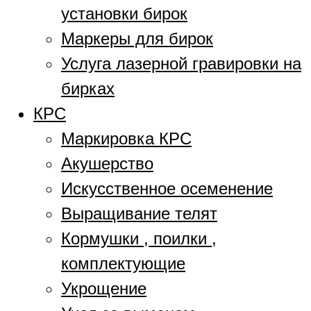
установки бирок
Маркеры для бирок
Услуга лазерной гравировки на
бирках
КРС
Маркировка КРС
Акушерство
Искусственное осеменение
Выращивание телят
Кормушки , поилки ,
комплектующие
Укрощение