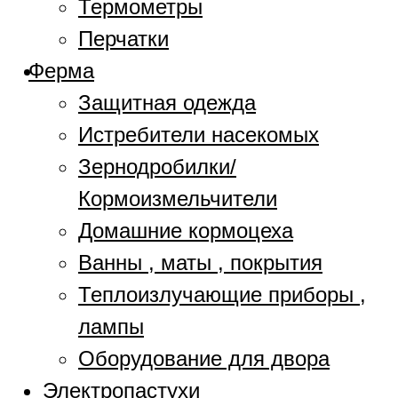
Термометры
Перчатки
Ферма
Защитная одежда
Истребители насекомых
Зернодробилки/
Кормоизмельчители
Домашние кормоцеха
Ванны , маты , покрытия
Теплоизлучающие приборы ,
лампы
Оборудование для двора
Электропастухи