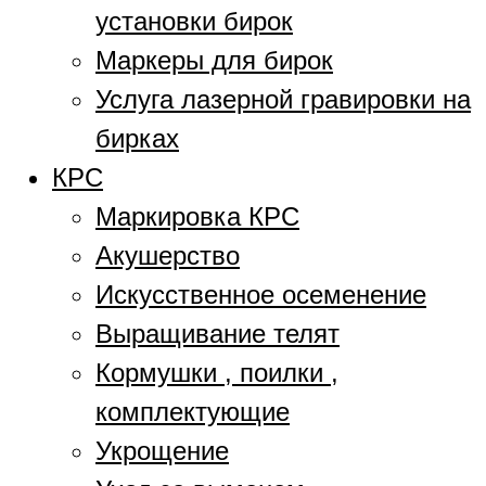
установки бирок
Маркеры для бирок
Услуга лазерной гравировки на
бирках
КРС
Маркировка КРС
Акушерство
Искусственное осеменение
Выращивание телят
Кормушки , поилки ,
комплектующие
Укрощение