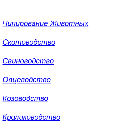
Чипирование Животных
Скотоводство
Свиноводство
Овцеводство
Козоводство
Кролиководство