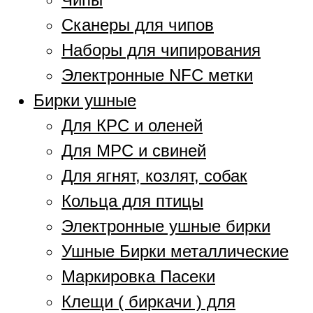
Сканеры для чипов
Наборы для чипирования
Электронные NFC метки
Бирки ушные
Для КРС и оленей
Для МРС и свиней
Для ягнят, козлят, собак
Кольца для птицы
Электронные ушные бирки
Ушные Бирки металлические
Маркировка Пасеки
Клещи ( биркачи ) для