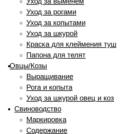
Уход за выменем
Уход за рогами
Уход за копытами
Уход за шкурой
Краска для клеймения туш
Папона для телят
Овцы/Козы
Выращивание
Рога и копыта
Уход за шкурой овец и коз
Свиноводство
Маркировка
Содержание