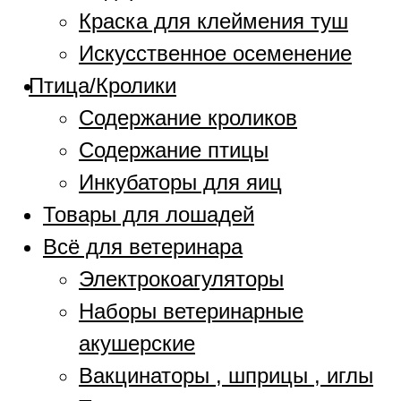
Краска для клеймения туш
Искусственное осеменение
Птица/Кролики
Содержание кроликов
Содержание птицы
Инкубаторы для яиц
Товары для лошадей
Всё для ветеринара
Электрокоагуляторы
Наборы ветеринарные
акушерские
Вакцинаторы , шприцы , иглы