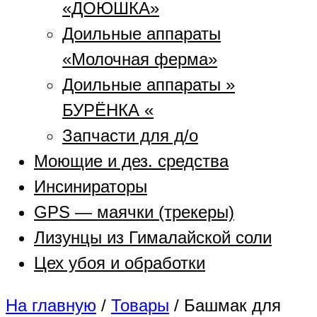
«ДОЮШКА»
Доильные аппараты
«Молочная ферма»
Доильные аппараты »
БУРЁНКА «
Запчасти для д/о
Моющие и дез. средства
Инсинираторы
GPS — маячки (трекеры)
Лизунцы из Гималайской соли
Цех убоя и обработки
На главную
/
Товары
/
Башмак для