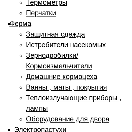
Термометры
Перчатки
Ферма
Защитная одежда
Истребители насекомых
Зернодробилки/
Кормоизмельчители
Домашние кормоцеха
Ванны , маты , покрытия
Теплоизлучающие приборы ,
лампы
Оборудование для двора
Электропастухи