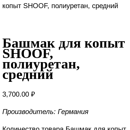
копыт SHOOF, полиуретан, средний
Башмак для копыт
SHOOF,
полиуретан,
средний
3,700.00
₽
Производитель: Германия
Количество товара Башмак для копыт