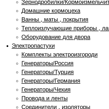
Зернодробилки/Кормоизмельчи
Домашние кормоцеха
Ванны , маты , покрытия
Теплоизлучающие приборы , л
Оборудование для двора
Электропастухи
Комплекты электроизгороди
Генераторы/Россия
Генераторы/Турция
Генераторы/Германия
Генераторы/Чехия
Провода и ленты
Соединители , изоляторы