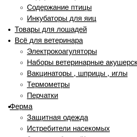
Содержание птицы
Инкубаторы для яиц
Товары для лошадей
Всё для ветеринара
Электрокоагуляторы
Наборы ветеринарные акушерс
Вакцинаторы , шприцы , иглы
Термометры
Перчатки
Ферма
Защитная одежда
Истребители насекомых