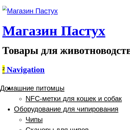
Магазин Пастух
Товары для животноводст
²
Navigation
Домашние питомцы
NFC-метки для кошек и собак
Оборудование для чипирования
Чипы
Сканеры для чипов