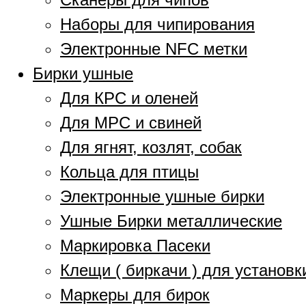
Наборы для чипирования
Электронные NFC метки
Бирки ушные
Для КРС и оленей
Для МРС и свиней
Для ягнят, козлят, собак
Кольца для птицы
Электронные ушные бирки
Ушные Бирки металлические
Маркировка Пасеки
Клещи ( биркачи ) для установк
Маркеры для бирок