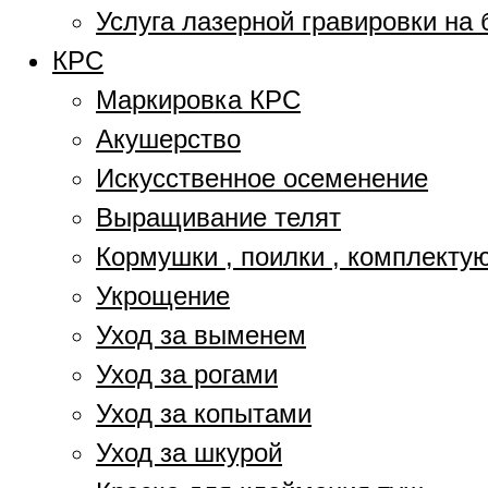
Услуга лазерной гравировки на 
КРС
Маркировка КРС
Акушерство
Искусственное осеменение
Выращивание телят
Кормушки , поилки , комплект
Укрощение
Уход за выменем
Уход за рогами
Уход за копытами
Уход за шкурой