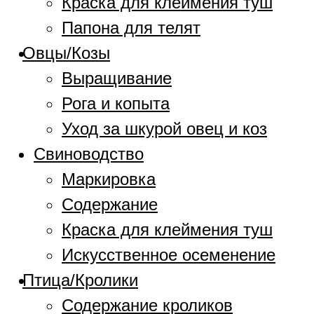
Краска для клеймения туш
Папона для телят
Овцы/Козы
Выращивание
Рога и копыта
Уход за шкурой овец и коз
Свиноводство
Маркировка
Содержание
Краска для клеймения туш
Искусственное осеменение
Птица/Кролики
Содержание кроликов