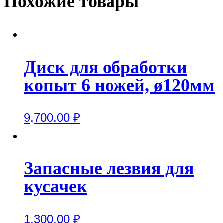
Похожие товары
Диск для обработки
копыт 6 ножей, ø120мм
9,700.00
₽
Запасные лезвия для
кусачек
1,300.00
₽