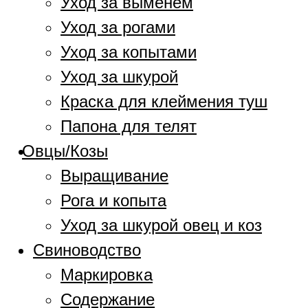
Уход за выменем
Уход за рогами
Уход за копытами
Уход за шкурой
Краска для клеймения туш
Папона для телят
Овцы/Козы
Выращивание
Рога и копыта
Уход за шкурой овец и коз
Свиноводство
Маркировка
Содержание