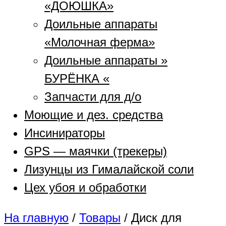
«ДОЮШКА»
Доильные аппараты
«Молочная ферма»
Доильные аппараты »
БУРЁНКА «
Запчасти для д/о
Моющие и дез. средства
Инсинираторы
GPS — маячки (трекеры)
Лизунцы из Гималайской соли
Цех убоя и обработки
На главную
/
Товары
/
Диск для