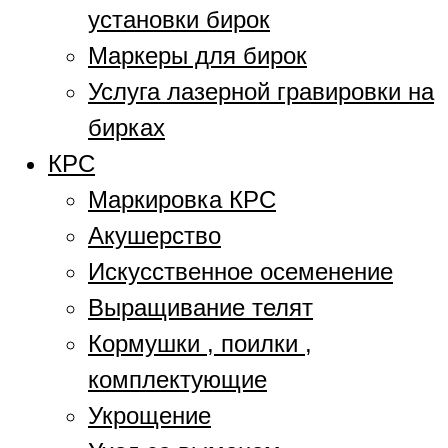
установки бирок
Маркеры для бирок
Услуга лазерной гравировки на
бирках
КРС
Маркировка КРС
Акушерство
Искусственное осеменение
Выращивание телят
Кормушки , поилки ,
комплектующие
Укрощение