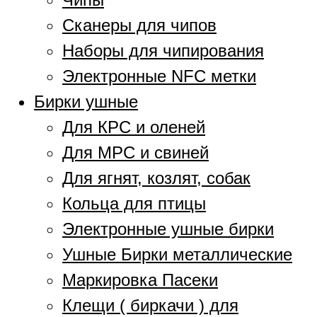
Сканеры для чипов
Наборы для чипирования
Электронные NFC метки
Бирки ушные
Для КРС и оленей
Для МРС и свиней
Для ягнят, козлят, собак
Кольца для птицы
Электронные ушные бирки
Ушные Бирки металлические
Маркировка Пасеки
Клещи ( биркачи ) для