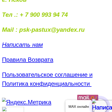
Тел .: + 7 900 993 94 74
Mail : psk-pastux@yandex.ru
Написать нам
Правила Возврата
Пользовательское соглашение и
Политика конфиденциальности
MAX онлайн
MAX онлайн
MAX онлайн