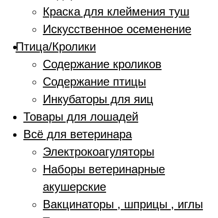
Краска для клеймения туш
Искусственное осеменение
Птица/Кролики
Содержание кроликов
Содержание птицы
Инкубаторы для яиц
Товары для лошадей
Всё для ветеринара
Электрокоагуляторы
Наборы ветеринарные
акушерские
Вакцинаторы , шприцы , иглы