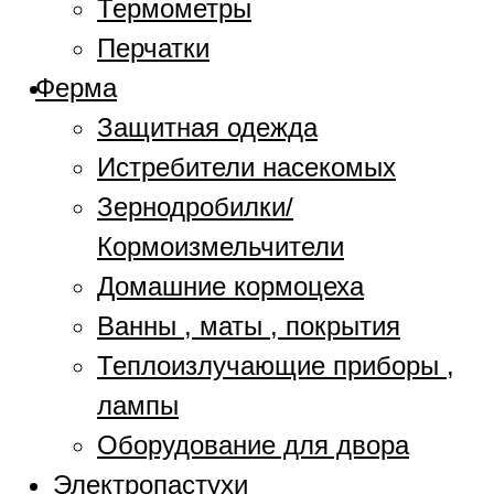
Термометры
Перчатки
Ферма
Защитная одежда
Истребители насекомых
Зернодробилки/
Кормоизмельчители
Домашние кормоцеха
Ванны , маты , покрытия
Теплоизлучающие приборы ,
лампы
Оборудование для двора
Электропастухи