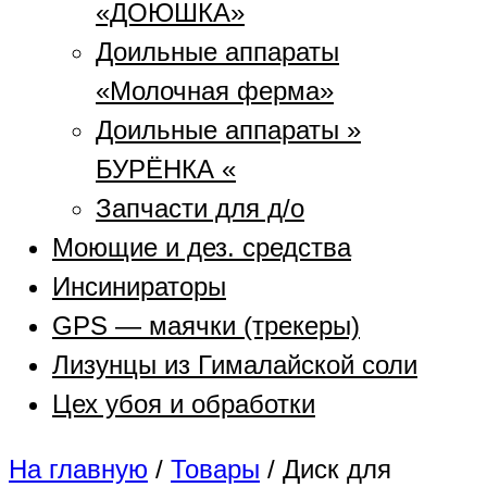
«ДОЮШКА»
Доильные аппараты
«Молочная ферма»
Доильные аппараты »
БУРЁНКА «
Запчасти для д/о
Моющие и дез. средства
Инсинираторы
GPS — маячки (трекеры)
Лизунцы из Гималайской соли
Цех убоя и обработки
На главную
/
Товары
/
Диск для