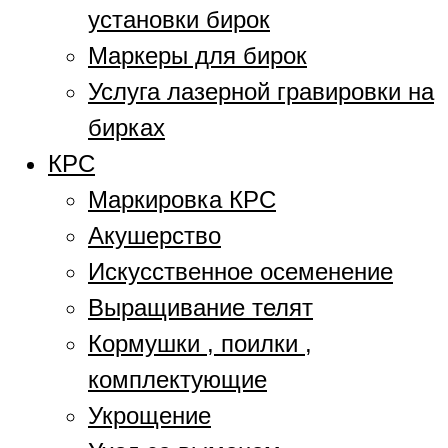
установки бирок
Маркеры для бирок
Услуга лазерной гравировки на
бирках
КРС
Маркировка КРС
Акушерство
Искусственное осеменение
Выращивание телят
Кормушки , поилки ,
комплектующие
Укрощение