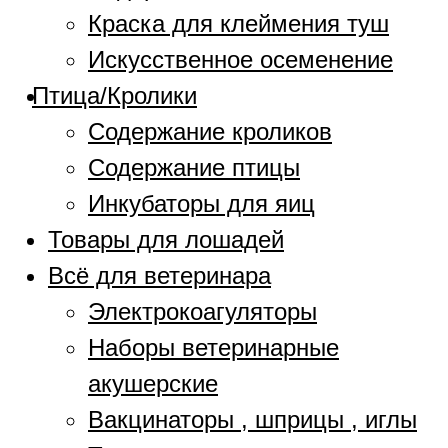
Краска для клеймения туш
Искусственное осеменение
Птица/Кролики
Содержание кроликов
Содержание птицы
Инкубаторы для яиц
Товары для лошадей
Всё для ветеринара
Электрокоагуляторы
Наборы ветеринарные
акушерские
Вакцинаторы , шприцы , иглы