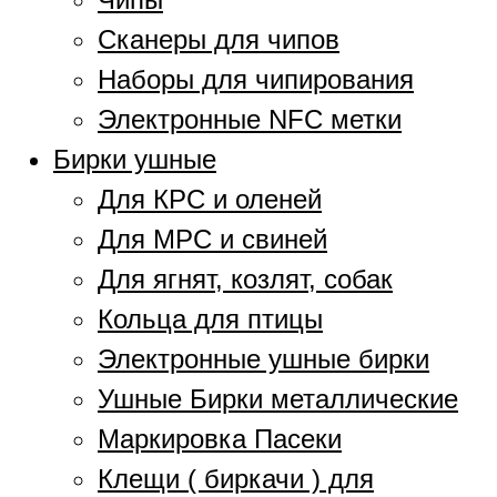
Сканеры для чипов
Наборы для чипирования
Электронные NFC метки
Бирки ушные
Для КРС и оленей
Для МРС и свиней
Для ягнят, козлят, собак
Кольца для птицы
Электронные ушные бирки
Ушные Бирки металлические
Маркировка Пасеки
Клещи ( биркачи ) для