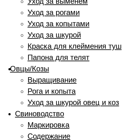
Уход за выменем
Уход за рогами
Уход за копытами
Уход за шкурой
Краска для клеймения туш
Папона для телят
Овцы/Козы
Выращивание
Рога и копыта
Уход за шкурой овец и коз
Свиноводство
Маркировка
Содержание