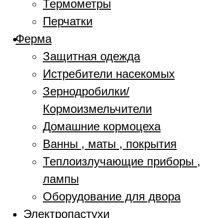
Термометры
Перчатки
Ферма
Защитная одежда
Истребители насекомых
Зернодробилки/
Кормоизмельчители
Домашние кормоцеха
Ванны , маты , покрытия
Теплоизлучающие приборы ,
лампы
Оборудование для двора
Электропастухи