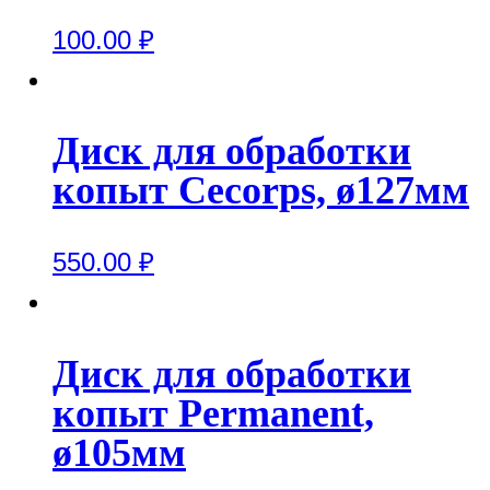
100.00
₽
Диск для обработки
копыт Cecorps, ø127мм
550.00
₽
Диск для обработки
копыт Permanent,
ø105мм