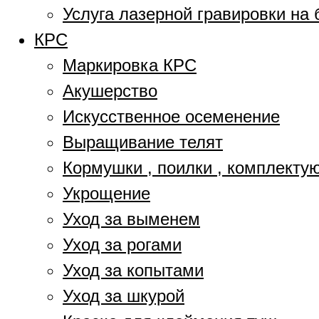
Услуга лазерной гравировки на 
КРС
Маркировка КРС
Акушерство
Искусственное осеменение
Выращивание телят
Кормушки , поилки , комплект
Укрощение
Уход за выменем
Уход за рогами
Уход за копытами
Уход за шкурой