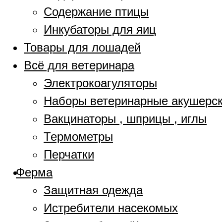
Содержание птицы
Инкубаторы для яиц
Товары для лошадей
Всё для ветеринара
Электрокоагуляторы
Наборы ветеринарные акушерс
Вакцинаторы , шприцы , иглы
Термометры
Перчатки
Ферма
Защитная одежда
Истребители насекомых