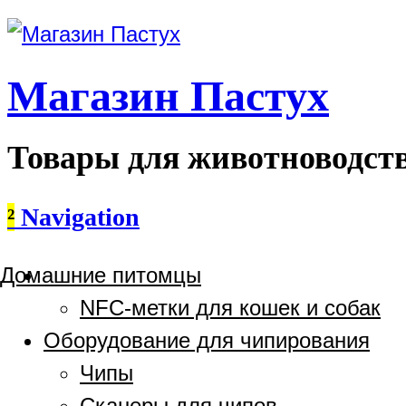
Магазин Пастух
Товары для животноводст
²
Navigation
Домашние питомцы
NFC-метки для кошек и собак
Оборудование для чипирования
Чипы
Сканеры для чипов