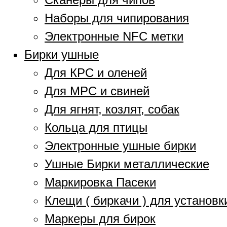
Наборы для чипирования
Электронные NFC метки
Бирки ушные
Для КРС и оленей
Для МРС и свиней
Для ягнят, козлят, собак
Кольца для птицы
Электронные ушные бирки
Ушные Бирки металлические
Маркировка Пасеки
Клещи ( биркачи ) для установк
Маркеры для бирок