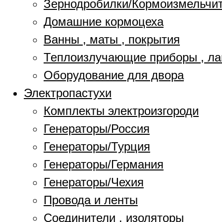
Зернодробилки/Кормоизмельчи
Домашние кормоцеха
Ванны , маты , покрытия
Теплоизлучающие приборы , л
Оборудование для двора
Электропастухи
Комплекты электроизгороди
Генераторы/Россия
Генераторы/Турция
Генераторы/Германия
Генераторы/Чехия
Провода и ленты
Соединители , изоляторы