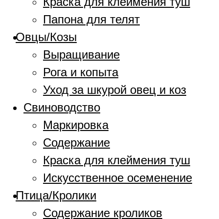
Краска для клеймения туш
Папона для телят
Овцы/Козы
Выращивание
Рога и копыта
Уход за шкурой овец и коз
Свиноводство
Маркировка
Содержание
Краска для клеймения туш
Искусственное осеменение
Птица/Кролики
Содержание кроликов