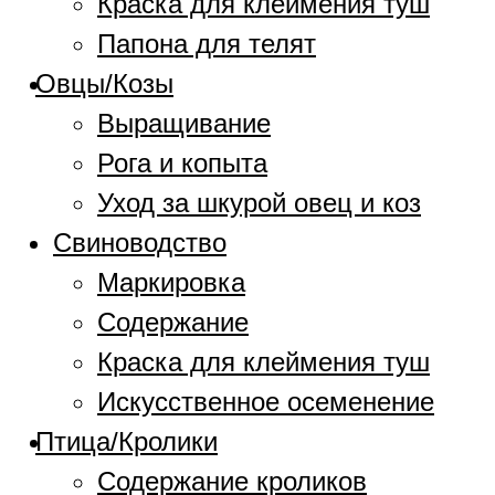
Краска для клеймения туш
Папона для телят
Овцы/Козы
Выращивание
Рога и копыта
Уход за шкурой овец и коз
Свиноводство
Маркировка
Содержание
Краска для клеймения туш
Искусственное осеменение
Птица/Кролики
Содержание кроликов