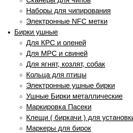
Наборы для чипирования
Электронные NFC метки
Бирки ушные
Для КРС и оленей
Для МРС и свиней
Для ягнят, козлят, собак
Кольца для птицы
Электронные ушные бирки
Ушные Бирки металлические
Маркировка Пасеки
Клещи ( биркачи ) для установк
Маркеры для бирок