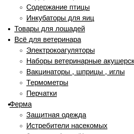
Содержание птицы
Инкубаторы для яиц
Товары для лошадей
Всё для ветеринара
Электрокоагуляторы
Наборы ветеринарные акушерс
Вакцинаторы , шприцы , иглы
Термометры
Перчатки
Ферма
Защитная одежда
Истребители насекомых