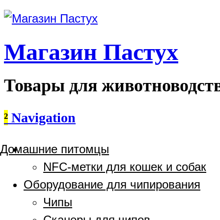
Магазин Пастух
Товары для животноводст
²
Navigation
Домашние питомцы
NFC-метки для кошек и собак
Оборудование для чипирования
Чипы
Сканеры для чипов