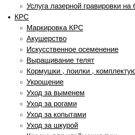
Услуга лазерной гравировки на 
КРС
Маркировка КРС
Акушерство
Искусственное осеменение
Выращивание телят
Кормушки , поилки , комплект
Укрощение
Уход за выменем
Уход за рогами
Уход за копытами
Уход за шкурой