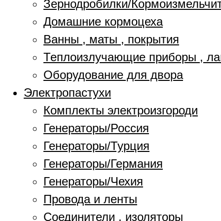
Зернодробилки/Кормоизмельчи
Домашние кормоцеха
Ванны , маты , покрытия
Теплоизлучающие приборы , л
Оборудование для двора
Электропастухи
Комплекты электроизгороди
Генераторы/Россия
Генераторы/Турция
Генераторы/Германия
Генераторы/Чехия
Провода и ленты
Соединители , изоляторы