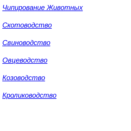
Чипирование Животных
Скотоводство
Свиноводство
Овцеводство
Козоводство
Кролиководство