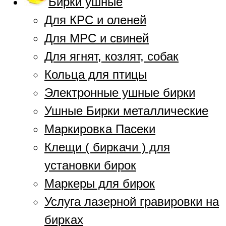
Бирки ушные
Для КРС и оленей
Для МРС и свиней
Для ягнят, козлят, собак
Кольца для птицы
Электронные ушные бирки
Ушные Бирки металлические
Маркировка Пасеки
Клещи ( биркачи ) для
установки бирок
Маркеры для бирок
Услуга лазерной гравировки на
бирках