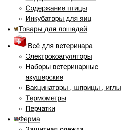
Содержание птицы
Инкубаторы для яиц
Товары для лошадей
Всё для ветеринара
Электрокоагуляторы
Наборы ветеринарные
акушерские
Вакцинаторы , шприцы , иглы
Термометры
Перчатки
Ферма
Защитная одежда