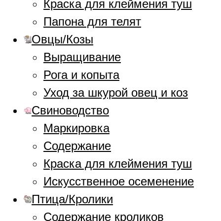
Краска для клеймения туш
Папона для телят
Овцы/Козы
Выращивание
Рога и копыта
Уход за шкурой овец и коз
Свиноводство
Маркировка
Содержание
Краска для клеймения туш
Искусственное осеменение
Птица/Кролики
Содержание кроликов