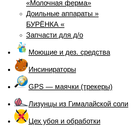
«Молочная ферма»
Доильные аппараты »
БУРЁНКА «
Запчасти для д/о
Моющие и дез. средства
Инсинираторы
GPS — маячки (трекеры)
Лизунцы из Гималайской соли
Цех убоя и обработки