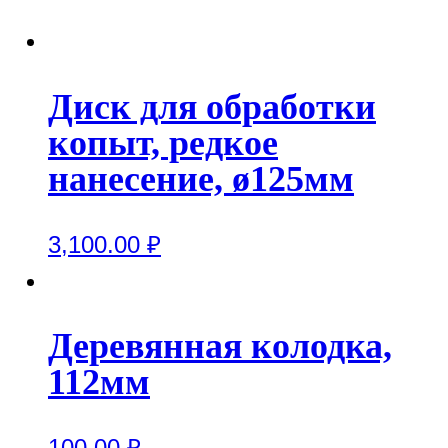
Диск для обработки
копыт, редкое
нанесение, ø125мм
3,100.00
₽
Деревянная колодка,
112мм
100.00
₽