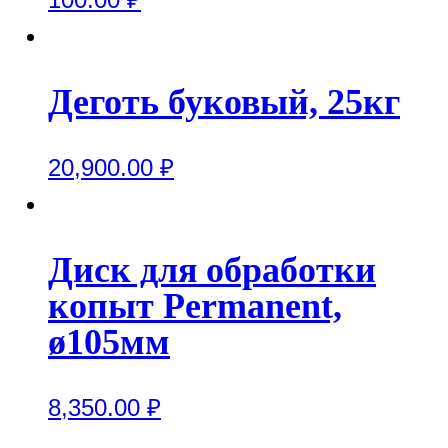
Деготь буковый, 25кг
20,900.00
₽
Диск для обработки
копыт Permanent,
ø105мм
8,350.00
₽