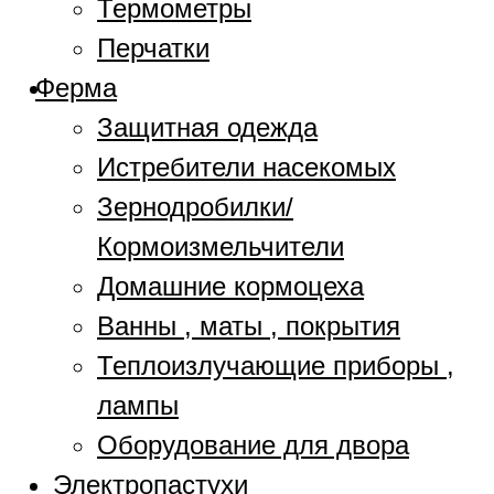
Термометры
Перчатки
Ферма
Защитная одежда
Истребители насекомых
Зернодробилки/
Кормоизмельчители
Домашние кормоцеха
Ванны , маты , покрытия
Теплоизлучающие приборы ,
лампы
Оборудование для двора
Электропастухи