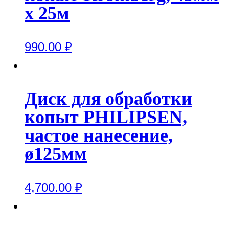
x 25м
990.00
₽
Диск для обработки
копыт PHILIPSEN,
частое нанесение,
ø125мм
4,700.00
₽