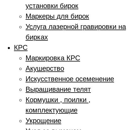
установки бирок
Маркеры для бирок
Услуга лазерной гравировки на
бирках
КРС
Маркировка КРС
Акушерство
Искусственное осеменение
Выращивание телят
Кормушки , поилки ,
комплектующие
Укрощение