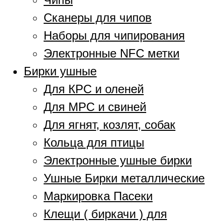
Сканеры для чипов
Наборы для чипирования
Электронные NFC метки
Бирки ушные
Для КРС и оленей
Для МРС и свиней
Для ягнят, козлят, собак
Кольца для птицы
Электронные ушные бирки
Ушные Бирки металлические
Маркировка Пасеки
Клещи ( биркачи ) для