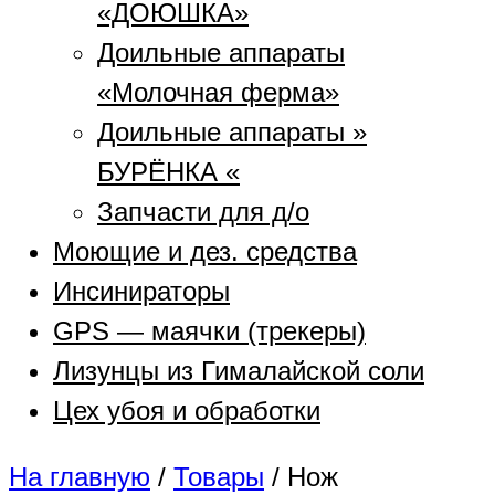
«ДОЮШКА»
Доильные аппараты
«Молочная ферма»
Доильные аппараты »
БУРЁНКА «
Запчасти для д/о
Моющие и дез. средства
Инсинираторы
GPS — маячки (трекеры)
Лизунцы из Гималайской соли
Цех убоя и обработки
На главную
/
Товары
/
Нож