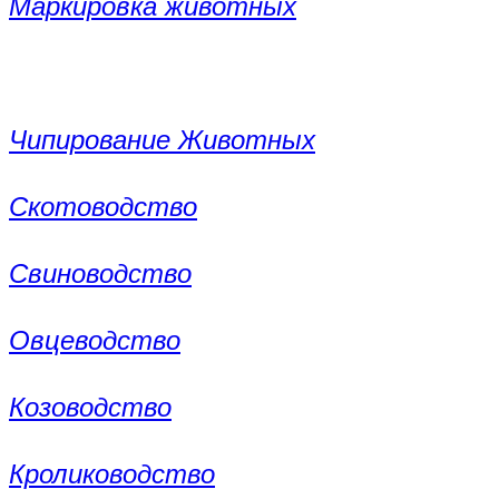
Маркировка животных
Чипирование Животных
Скотоводство
Свиноводство
Овцеводство
Козоводство
Кролиководство