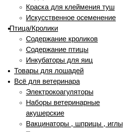
Краска для клеймения туш
Искусственное осеменение
Птица/Кролики
Содержание кроликов
Содержание птицы
Инкубаторы для яиц
Товары для лошадей
Всё для ветеринара
Электрокоагуляторы
Наборы ветеринарные
акушерские
Вакцинаторы , шприцы , иглы