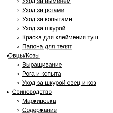
Уход за выменем
Уход за рогами
Уход за копытами
Уход за шкурой
Краска для клеймения туш
Папона для телят
Овцы/Козы
Выращивание
Рога и копыта
Уход за шкурой овец и коз
Свиноводство
Маркировка
Содержание