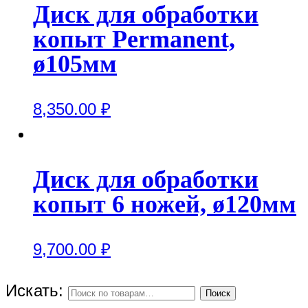
Диск для обработки
копыт Permanent,
ø105мм
8,350.00
₽
Диск для обработки
копыт 6 ножей, ø120мм
9,700.00
₽
Искать:
Поиск