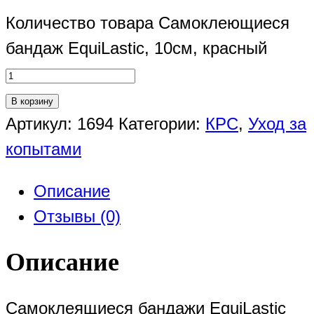
Количество товара Самоклеющиеся
бандаж EquiLastic, 10см, красный
В корзину
Артикул:
1694
Категории:
КРС
,
Уход за
копытами
Описание
Отзывы (0)
Описание
Самоклеящиеся бандажи EquiLastic