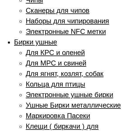
Сканеры для чипов
Наборы для чипирования
Электронные NFC метки
Бирки ушные
Для КРС и оленей
Для МРС и свиней
Для ягнят, козлят, собак
Кольца для птицы
Электронные ушные бирки
Ушные Бирки металлические
Маркировка Пасеки
Клещи ( биркачи ) для