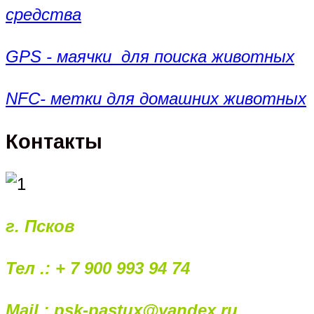
средства
GPS - маячки для поиска животных
NFC- метки для домашних животных
Контакты
г. Псков
Тел .: + 7 900 993 94 74
Mail : psk-pastux@yandex.ru