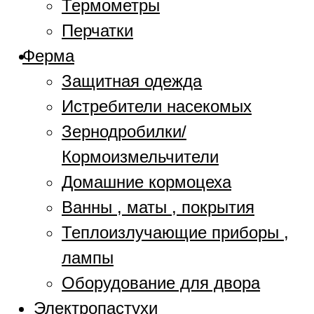
Термометры
Перчатки
Ферма
Защитная одежда
Истребители насекомых
Зернодробилки/
Кормоизмельчители
Домашние кормоцеха
Ванны , маты , покрытия
Теплоизлучающие приборы ,
лампы
Оборудование для двора
Электропастухи