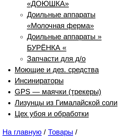
«ДОЮШКА»
Доильные аппараты
«Молочная ферма»
Доильные аппараты »
БУРЁНКА «
Запчасти для д/о
Моющие и дез. средства
Инсинираторы
GPS — маячки (трекеры)
Лизунцы из Гималайской соли
Цех убоя и обработки
На главную
/
Товары
/