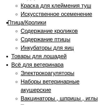
Краска для клеймения туш
Искусственное осеменение
Птица/Кролики
Содержание кроликов
Содержание птицы
Инкубаторы для яиц
Товары для лошадей
Всё для ветеринара
Электрокоагуляторы
Наборы ветеринарные
акушерские
Вакцинаторы , шприцы , иглы