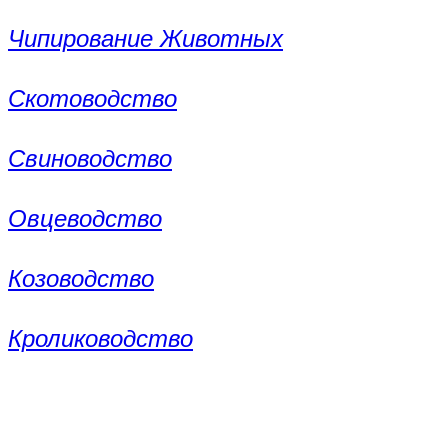
Чипирование Животных
Скотоводство
Свиноводство
Овцеводство
Козоводство
Кролиководство