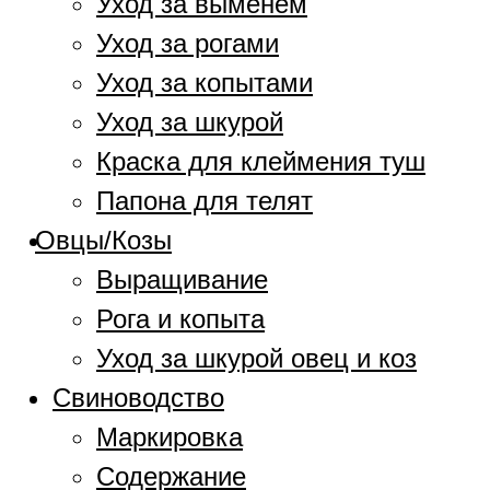
Уход за выменем
Уход за рогами
Уход за копытами
Уход за шкурой
Краска для клеймения туш
Папона для телят
Овцы/Козы
Выращивание
Рога и копыта
Уход за шкурой овец и коз
Свиноводство
Маркировка
Содержание