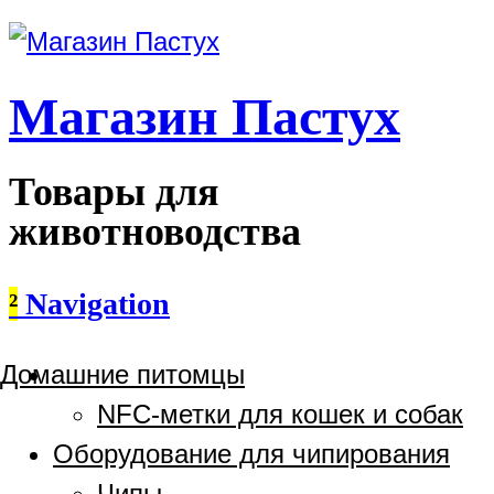
Магазин Пастух
Товары для
животноводства
²
Navigation
Домашние питомцы
NFC-метки для кошек и собак
Оборудование для чипирования
Чипы