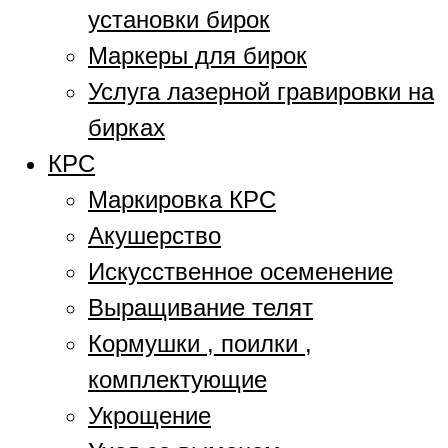
установки бирок
Маркеры для бирок
Услуга лазерной гравировки на
бирках
КРС
Маркировка КРС
Акушерство
Искусственное осеменение
Выращивание телят
Кормушки , поилки ,
комплектующие
Укрощение